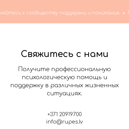
есь к сообществу поддержки и понимания.
Помо
Свяжитесь с нами
Получите профессиональную
психологическую помощь и
поддержку в различных жизненных
ситуациях.
+371 20919700
info@rupes.lv