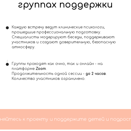
группах поддержки
Каждую встречу ведут клинические психологи,
прошедшие профессиональную подготовку.
Специалисты модерируют беседы, поддерживают
участников и создают доверительную, безопасную
атмосферу.
Группы проходят как очно, так и онлайн - на
платформе
Zoom
.
Продолжительность одной сессии -
до 2 часов
.
Количество участников ограничено.
есь к проекту и поддержите детей и подростков