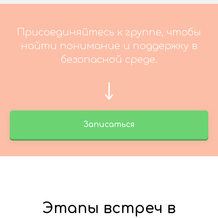
Присоединяйтесь к группе, чтобы
найти понимание и поддержку в
безопасной среде.
Записаться
Этапы встреч в