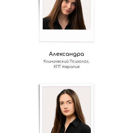
Александра
Клинический Психолог,
КПТ терапия