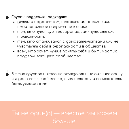
Группы поддержки подходят:
детям и подросткам, пережившим насилие или
эмоциональное напряжение в семье,
тем, кто чувствует выгорание, замкнутость или
тревожность,
тем, кто сталкивался с домогательствами или не
чувствует себя в безопасности в обществе,
всем, кто хочет лучше понять себя и быть частью
поддерживающего сообщества.
В этих группах никого не осуждают и не оценивают - у
каждого есть своё место, своя история и возможность
быть услышанным.
Ты не один(а) — вместе мы можем
больше.