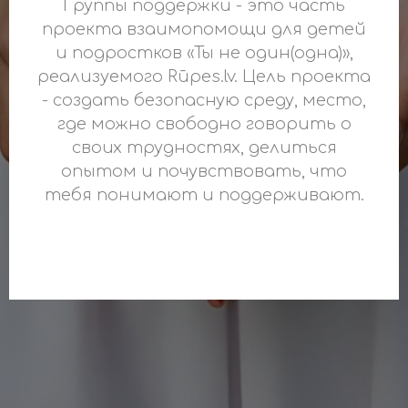
Группы поддержки - это часть
проекта взаимопомощи для детей
и подростков «Ты не один(одна)»,
реализуемого Rūpes.lv. Цель проекта
- создать безопасную среду, место,
где можно свободно говорить о
своих трудностях, делиться
опытом и почувствовать, что
тебя понимают и поддерживают.