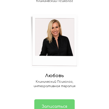
Клинический Психолог
Любовь
Клинический Психолог,
интегративная терапия
Записаться