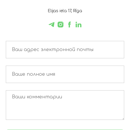
Elijas iela 17, Rīga