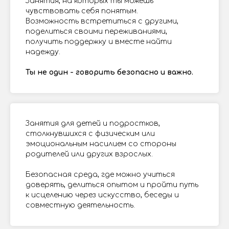
Занятия, на которых ты можешь
чувствовать себя понятым.
Возможность встретиться с другими,
поделиться своими переживаниями,
получить поддержку и вместе найти
надежду.
Ты не один - говорить безопасно и важно.
Занятия для детей и подростков,
столкнувшихся с физическим или
эмоциональным насилием со стороны
родителей или других взрослых.
Безопасная среда, где можно учиться
доверять, делиться опытом и пройти путь
к исцелению через искусство, беседы и
совместную деятельность.