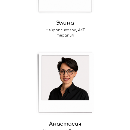
Элина
Нейропсихолог, АКТ
терапия
Анастасия