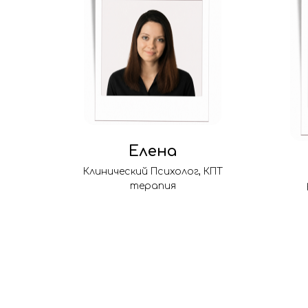
Елена
Клинический Психолог, КПТ
терапия