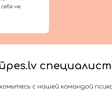
себя не
ūpes.lv специалис
комьтесь с нашей командой психо