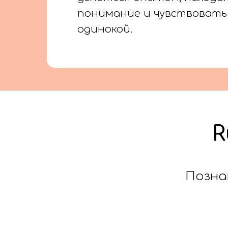
понимание и чувствовать 
одинокой.
R
Позна