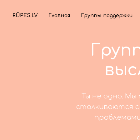
RŪPES.LV
Главная
Группы поддержки
Групп
выс
Ты не одно. Мы
сталкиваются с
проблемами