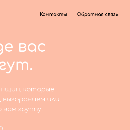
Контакты
Обратная связь
де вас
гут.
женщин, которые
 выгоранием или
вам группу.
0