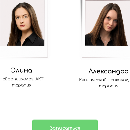
Элина
Александра
Нейропсихолог, АКТ
Клинический Психолог,
терапия
терапия
Записаться