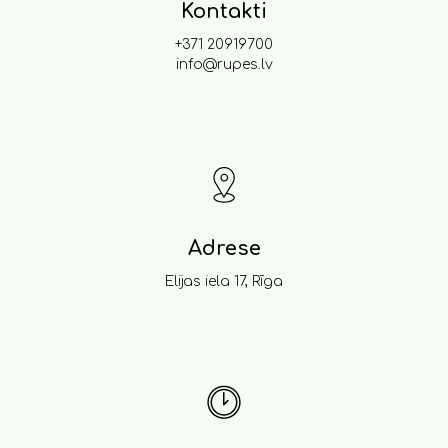
Kontakti
+371 20919700
info@rupes.lv
Adrese
Elijas iela 17, Rīga