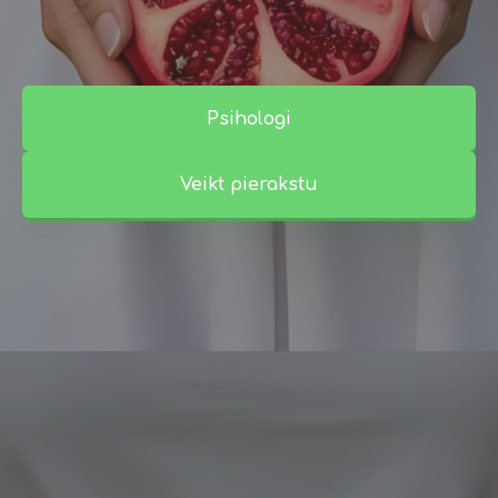
Psihologi
Veikt pierakstu