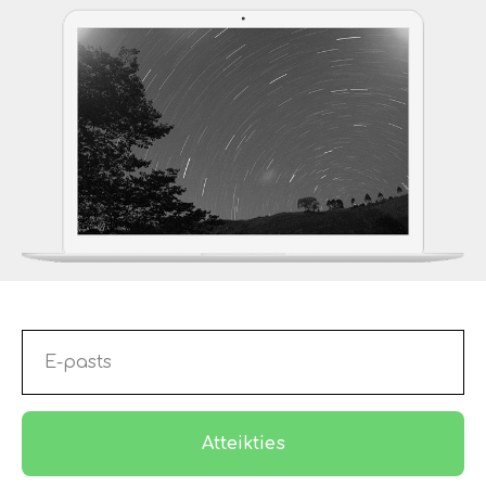
Atteikties