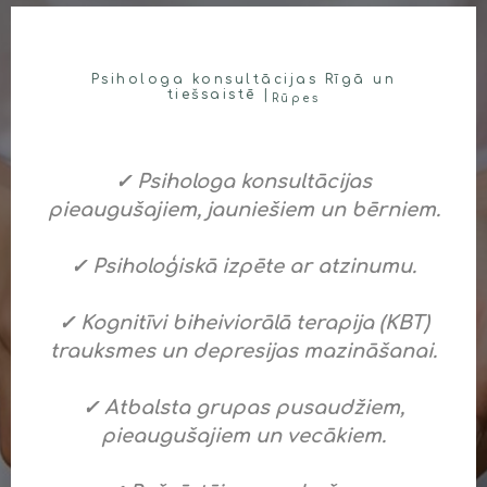
Psihologa konsultācijas Rīgā un
tiešsaistē |
Rūpes
✓ Psihologa konsultācijas
pieaugušajiem, jauniešiem un bērniem.
✓ Psiholoģiskā izpēte ar atzinumu.
✓ Kognitīvi biheiviorālā terapija (KBT)
trauksmes un depresijas mazināšanai.
✓ Atbalsta grupas pusaudžiem,
pieaugušajiem un vecākiem.